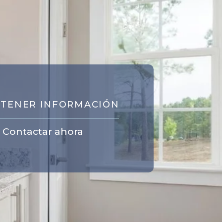
TENER INFORMACIÓN
Contactar ahora