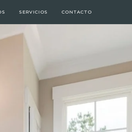
OS
SERVICIOS
CONTACTO